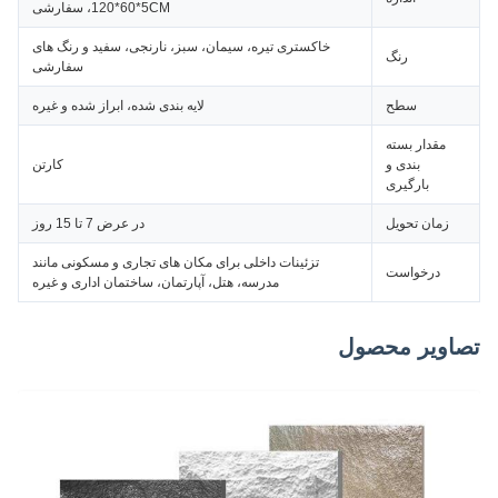
120*60*5CM، سفارشی
خاکستری تیره، سیمان، سبز، نارنجی، سفید و رنگ های
رنگ
سفارشی
سطح
لایه بندی شده، ابراز شده و غیره
مقدار بسته
بندی و
کارتن
بارگیری
زمان تحویل
در عرض 7 تا 15 روز
تزئینات داخلی برای مکان های تجاری و مسکونی مانند
درخواست
مدرسه، هتل، آپارتمان، ساختمان اداری و غیره
تصاویر محصول