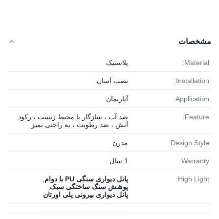
مشخصات
Material:
پلاستیک
Installation:
نصب آسان
Application:
آپارتمان
Feature:
ضد آب ، سازگار با محیط زیست ، رکود
آتش ، ضد رطوبت ، به راحتی تمیز
Design Style:
مدرن
Warranty:
1 سال
High Light:
پانل دیواری سنگی PU با دوام
,
پوشش سنگ ساختگی سبک
,
پانل دیواری بیرونی پلی اورتان