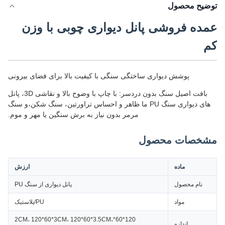
توضیح محصول
عمده فروشی پانل دیواری چوبی با وزن
کم
پوشش دیواری ساختگی سنگی با کیفیت بالا برای فضای بیرونی
بافت اصیل سنگ بدون دردسر: با چاپ با وضوح بالا و نقاشی 3D، پانل
های دیواری سنگ PU ما ظاهر و احساس تراورتین، سنگ شکن،و سنگ
مرمر بدون نیاز به برش سنگین یا مهر و موم.
مشخصات محصول
ماده
ارزش
نام محصول
پانل دیواری از سنگ PU
مواد
PU/پلاستیک
120*60*2CM، 120*60*3CM، 120*60*3.5CM،
اندازه