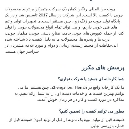
چوب بین المللی رنگین کمان یک شرکت متمرکز بر تولید محصولات
چوبی با کیفیت بالا است. این شرکت در سال 2017 تاسیس شد و در یک
پایگاه تولید چوب در ژنگ ژو ، چین مستقر است.ما تجهیزات تولید و تیم
های فنی خوبی داریم، و می تواند تمام انواع محصولات چوبی را تولید
کند، از جمله کفپوش های چوبی جامد، صنایع دستی چوبی، مبلمان چوبی،
درب ها و پنجره ها. محصولات ما به دلیل کیفیت بالا شناخته شده
اند،حفاظت از محیط زیست، زیبایی و دوام و مورد علاقه مشتریان در
سراسر جهان هستند.
پرسش های مکرر
شما کارخانه ای هستید یا شرکت تجاری؟
ما یک کارخانه واقع در Zhengzhou، Henan، چین هستیم. ما می
توانیم بهترین قیمت ها و خدمات دست اول را به شما ارائه دهیم. به
مذاکره در مورد کسب و کار در هر زمان خوش آمدید.
چطور می توانیم کیفیت را تضمین کنیم؟
همیشه قبل از تولید انبوه یک نمونه از قبل از تولید انبوه؛ همیشه قبل از
حمل، بازرسی نهایی.