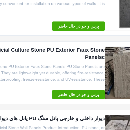
y convenient for installation on various types of walls. It is ...
پرس و جو در حال حاضر
icial Culture Stone PU Exterior Faux Stone
Panelsc
 Stone PU Exterior Faux Stone Panels PU Stone Panels are
 They are lightweight yet durable, offering fire-resistance,
terproofing, freeze-resistance, and UV-resistance. These ...
پرس و جو در حال حاضر
دیوار داخلی و خارجی پانل سنگ PU پانل های دیواری سنگ مصنوعی
icial Stone Wall Panels Product Introduction: PU stone, or