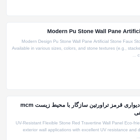
Modern Pu Stone Wall Pane Artific
Modern Design Pu Stone Wall Pane Artificial Stone Faux St
Available in various sizes, colors, and stone textures (e.g., stac
c
ضد اشعه ی ماوراء بنفش سنگ انعطاف پذیر پانل دیواری قرمز تراورتین سازگار با محیط زیست mcm
نی
UV-Resistant Flexible Stone Red Travertine Wall Panel Eco-fri
exterior wall applications with excellent UV resistance and du