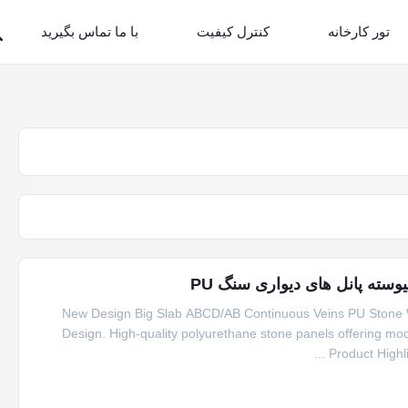
تور کارخانه
کنترل کیفیت
با ما تماس بگیرید
New Design Big Slab ABCD/AB Continuous Veins PU Stone Wal
Design. High-quality polyurethane stone panels offering mod
Product Highli