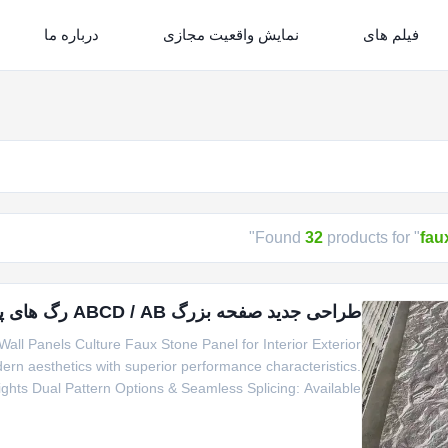
فیلم های
نمایش واقعیت مجازی
درباره ما
"
Found
32
products for "
fau
طراحی جدید صفحه بزرگ ABCD / AB رگ های پیوسته پانل های دیواری سنگ PU
l Panels Culture Faux Stone Panel for Interior Exterior
ern aesthetics with superior performance characteristics.
ghts Dual Pattern Options & Seamless Splicing: Available ...