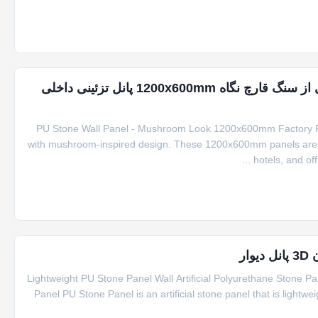
فابریکه پانل دیواری از سنگ پویا پانل های ساختگی از سنگ قارچ نگاه 1200x600mm پانل تزئینی داخلی
PU Stone Wall Panel - Mushroom Look 1200x600mm Factory PU
with mushroom-inspired design. These 1200x600mm panels are ide
hotels, and of
Lightweight PU Stone Panel Wall Artificial Polyurethane Stone P
Panel PU Stone Panel is an artificial stone panel that is lightwei