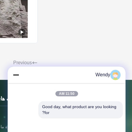
Previous
Wendy
11:50 AM
لینک ها
Good day, what product are you looking 
for?
خونه
شرکت چوب بین المللی Zhengzhou
درباره ما