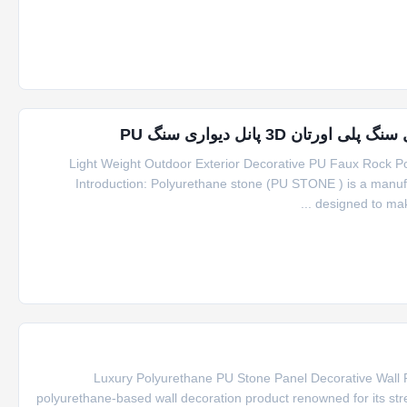
Light Weight Outdoor Exterior Decorative PU Faux Rock P
Introduction: Polyurethane stone (PU STONE ) is a manuf
designed to make 
Luxury Polyurethane PU Stone Panel Decorative Wall P
polyurethane-based wall decoration product renowned for its stren