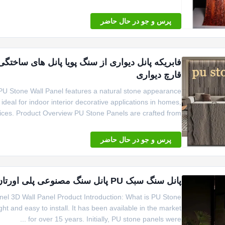
پرس و جو در حال حاضر
قارچ دیواری
 Stone Wall Panel features a natural stone appearance
al for indoor interior decorative applications in homes,
fices. Product Overview PU Stone Panels are crafted from ...
پرس و جو در حال حاضر
پانل سنگ سبک PU پانل سنگ مصنوعی پلی اورتان 3D پانل دیوار
anel 3D Wall Panel Product Introduction: What is PU Stone
ght and easy to install. It has been available in the market
for over 15 years. Initially, PU stone panels were ...