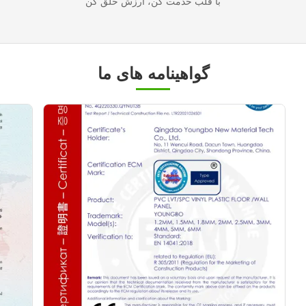
با قلب خدمت کن، ارزش خلق کن
گواهینامه های ما