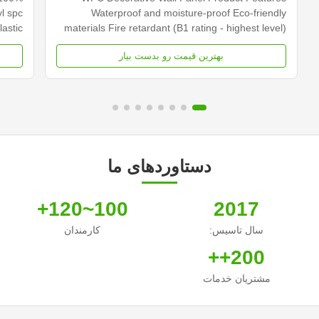
yl spc
Waterproof and moisture-proof Eco-friendly
lastic
materials Fire retardant (B1 rating - highest level)
te is
Easy to clean and maintain Good thermal
بهترین قیمت رو بدست بیار
ayer.
insulation properties Specifications Material Wood
stone
Plastic Composite (Bamboo, Plastic, Wood) Size
er ...
170*24mm (Single ...
دستاوردهای ما
100~120+
2017
سال تاسیس:
کارمندان
200++
مشتریان خدمات