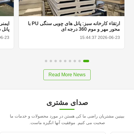
ارتقاء کارخانه سبز: پانل های چوبی سنگی PU با
ایمنی
محور مهر و موم 360 درجه ای
پانل 
15:41:57
2026-06-23 15:44:37
Read More News
صدای مشتری
ببینین مشتریان راضی ما کی هستن در مورد محصولات و خدمات ما
صحبت می کنیم. موفقیت آنها انگیزه ماست.