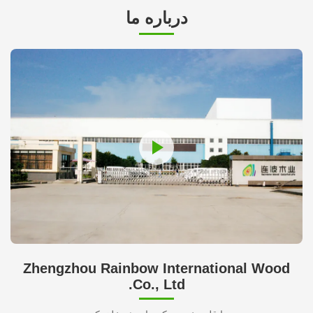
درباره ما
Zhengzhou Rainbow International Wood
Co., Ltd.