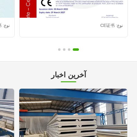
نوع: CE证书
نوع: CE证书
آخرین اخبار