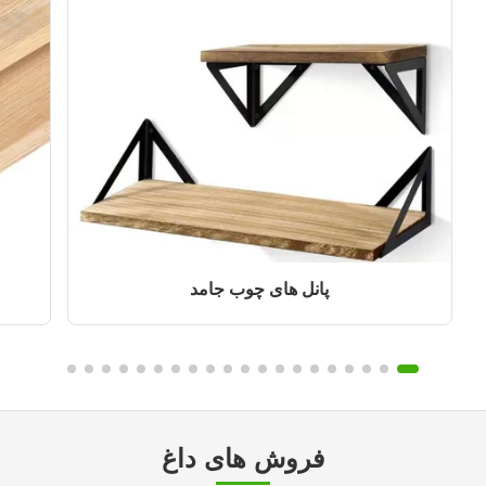
پانل های چوب جامد
فروش های داغ