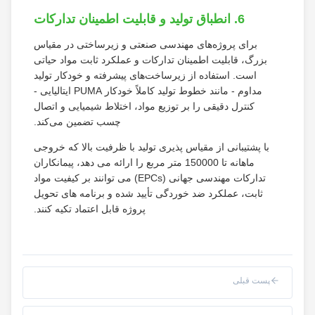
6. انطباق تولید و قابلیت اطمینان تدارکات
برای پروژه‌های مهندسی صنعتی و زیرساختی در مقیاس
بزرگ، قابلیت اطمینان تدارکات و عملکرد ثابت مواد حیاتی
است. استفاده از زیرساخت‌های پیشرفته و خودکار تولید
مداوم - مانند خطوط تولید کاملاً خودکار PUMA ایتالیایی -
کنترل دقیقی را بر توزیع مواد، اختلاط شیمیایی و اتصال
چسب تضمین می‌کند.
با پشتیبانی از مقیاس پذیری تولید با ظرفیت بالا که خروجی
ماهانه تا 150000 متر مربع را ارائه می دهد، پیمانکاران
تدارکات مهندسی جهانی (EPCs) می توانند بر کیفیت مواد
ثابت، عملکرد ضد خوردگی تأیید شده و برنامه های تحویل
پروژه قابل اعتماد تکیه کنند.
پست قبلی