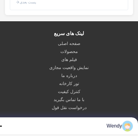
پست بعدی
لینک های سریع
صفحه اصلی
محصولات
فیلم های
نمایش واقعیت مجازی
درباره ما
تور کارخانه
کنترل کیفیت
با ما تماس بگیرید
درخواست نقل قول
Zhengzhou Rainbow International Wood Co., Ltd.
Wendy
86--16638239776