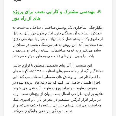
5. مهندسی مشترک و کارایی نصب برای پروژه
های از راه دور
یکپارچگی ساختاری یک پوشش ساختمان ساحلی به شدت به
عملکرد اتصالات آن بستگی دارد. ادغام بدون درز پانل به پانل
از طریق یک سیستم قفل کننده زبانه و شیار با مهندسی دقیق
به دست می آید. این روش به هم پیوستگی نصب در میدان را
ساده می‌کند و به خدمه ساختمانی استاندارد اجازه می‌دهد تا
پاکت را بدون ابزارهای تخصصی به طور موثر جمع کنند.
این سیستم از آلیاژهای تخصصی منطبق یا لوازم جانبی
هماهنگ رنگ، از جمله مسیرهای استارت، J-trims، گوشه های
داخلی/خارجی، و پوشش های مفصلی استفاده می کند. این
اجزا اطمینان حاصل می کنند که تمام لبه های بریده شده در
معرض رطوبت در برابر ورود رطوبت آب بندی می شوند.
علاوه بر این، طراحی اتصال بست پنهان از پیچ‌های نصب اولیه
در برابر قرار گرفتن مستقیم در معرض باران و اسپری نمک
محافظت می‌کند، پل‌های حرارتی بالقوه را حذف می‌کند و از
نقاط خوردگی موضعی جلوگیری می‌کند.