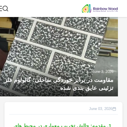
June 3, 2026
مقاومت در برابر خوردگی ساحلی: گالولوم فلز
تزئینی عایق بندی شده
June 03, 2026
1. مقدمه: چالش تخریب معماری در محیط های