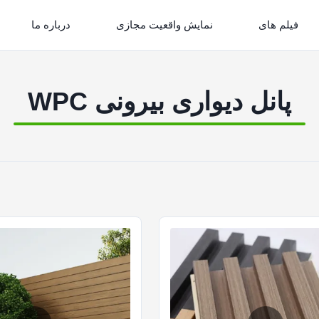
فیلم های
نمایش واقعیت مجازی
درباره ما
پانل دیواری بیرونی WPC