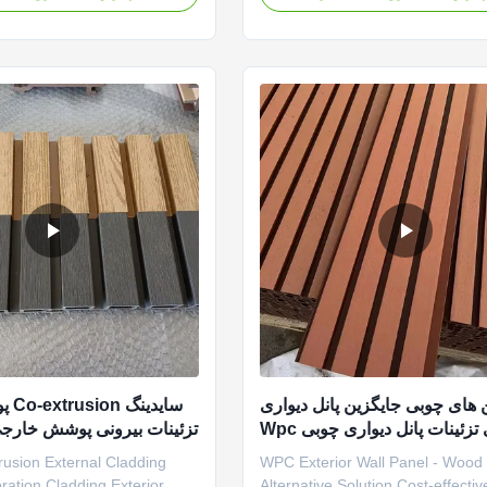
allation system. Fire
stable product quality. Our efficie
operties Our WPC exterior
production system helps distribut
e enhanced fire-resistant
wholesalers, and contractors ach
 to help projects meet ...
better profit margins and ...
 های چوبی جایگزین پانل دیواری
ساید
تزئینات پانل دیواری چوبی Wpc
پان
rusion External Cladding
WPC Exterior Wall Panel - Wood
ation Cladding Exterior
Alternative Solution Cost-effecti