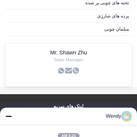
تخته های چوبی پر شده
پرده های شارژی
مبلمان چوبی
Mr. Shawn Zhu
Sales Manager
لینک های سریع
Wendy
صفحه اصلی
محصولات
فیلم های
3:24 AM