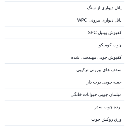
پانل دیواری از سنگ
پانل دیواری بیرونی WPC
کفپوش وینیل SPC
چوب کومیکو
کفپوش چوبی مهندسی شده
سقف های بیرونی ترکیبی
جعبه چوبی درب دار
مبلمان چوبی حیوانات خانگی
نرده چوب سدر
ورق روکش چوب