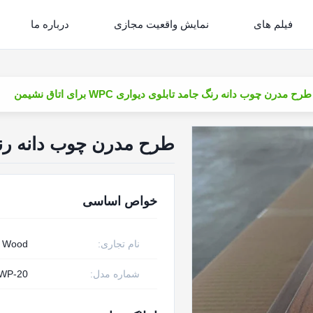
فیلم های
نمایش واقعیت مجازی
درباره ما
طرح مدرن چوب دانه رنگ جامد تابلوی دیواری WPC برای اتاق نشیمن
طرح مدرن چوب دانه رنگ جامد تابل
خواص اساسی
نام تجاری:
w Wood
شماره مدل:
WP-20