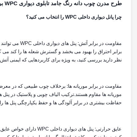
طرح مدرن چوب دانه رنگ جامد تابلوی دیواری WPC برای اتاق نشیمن
چرا پانل دیواری داخلی WPC را انتخاب می کنید؟
مقاومت در برابر
نظر دارید بررسی کنید، به ویژه برای کاربردهایی که ایمنی آتش
حفاظت بیشتری در برابر آلودگی ها و حفظ یکپارچگی پنل ها را
عایق حرارتی: پنل های دیوار