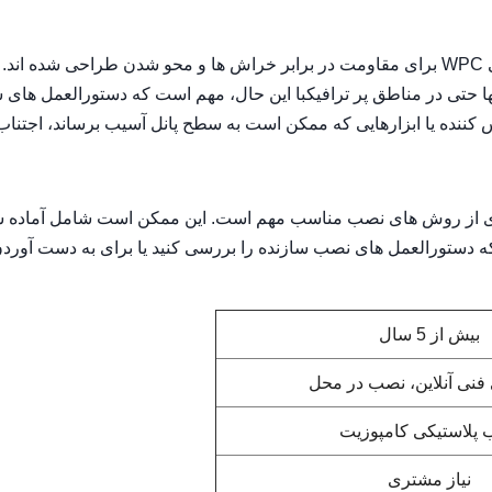
مقاومت در برابر خراش ها و محو شدن: پنل های دیواری داخلی WPC برای مقاومت در برابر خراش ها و محو شدن طراحی شده 
ها حتی در مناطق پر ترافیکبا این حال، مهم است که دستورالعمل های 
خیس کننده یا ابزارهایی که ممکن است به سطح پانل آسیب برساند، اجتناب 
صب: هنگام نصب پنل های داخلی دیوار WPC، پیروی از روش های نصب مناسب مهم است. این ممکن است شامل آما
ه دستورالعمل های نصب سازنده را بررسی کنید یا برای به دست آورد
بیش از 5 سال
 فنی آنلاین، نصب در محل
پلاستیکی کامپوزیت
نیاز مشتری