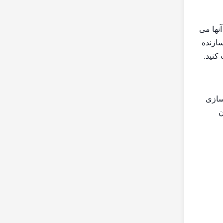
اند. آنها می
سازنده
کنید.
ده سازی
ن