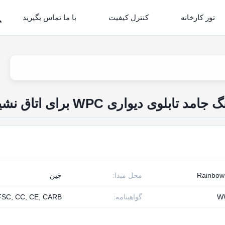
تور کارخانه
کنترل کیفیت
با ما تماس بگیرید
وی دیواری WPC برای اتاق نشیمن
Rainbo
محل مبدا:
چین
W
گواهینامه:
FSC, CC, CE, CARB