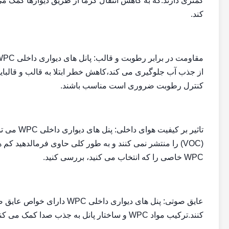
کمتری دارند.که به کاهش انتقال گرما از طریق دیوارها کمک می
کند.
کنترل رطوبت ضروری است مناسب باشند.
تاثیر بر ک
(VOC) را منتشر نمی کنند و به طور کلی حاوی فرمالدهید کم
WPC خاصی را که انتخاب می کنید، بررسی کنید.
عایق صوتی: پنل های دیواری 
کنند.ترکیب مواد WPC و ساختار پانل به جذب صدا کمک می کند و می تواند فضاهای آرام تر و راحت تر ایجاد کند.