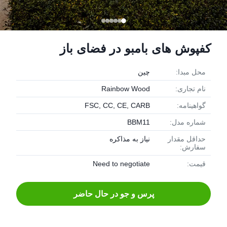
کفپوش های بامبو در فضای باز
محل مبدا:
چین
نام تجاری:
Rainbow Wood
گواهینامه:
FSC, CC, CE, CARB
شماره مدل:
BBM11
حداقل مقدار
نیاز به مذاکره
سفارش:
قیمت:
Need to negotiate
پرس و جو در حال حاضر