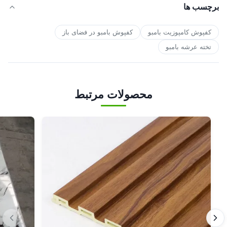
برچسب ها
کفپوش کامپوزیت بامبو
کفپوش بامبو در فضای باز
تخته عرشه بامبو
محصولات مرتبط