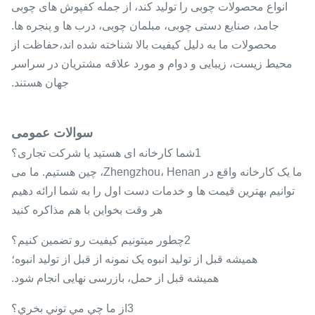
انواع محصولات چوبی را تولید کند، از جمله کفپوش های چوبی
جامد، صنایع دستی چوبی، مبلمان چوبی، درب ها و پنجره ها.
محصولات ما به دلیل کیفیت بالا شناخته شده اند،حفاظت از
محیط زیست، زیبایی و دوام و مورد علاقه مشتریان در سراسر
جهان هستند.
سوالات عمومی
1شما کارخانه ای هستید یا شرکت تجاری؟
ما یک کارخانه واقع در Zhengzhou، Henan، چین هستیم. ما می
توانیم بهترین قیمت ها و خدمات دست اول را به شما ارائه دهیم
هر وقت بخواين با هم مذاکره کنيد
2چطور ميتونيم کيفيت رو تضمين کنيم؟
همیشه قبل از تولید انبوه یک نمونه از قبل از تولید انبوه؛
همیشه قبل از حمل، بازرسی نهایی انجام شود.
3از ما چي مي توني بخري؟