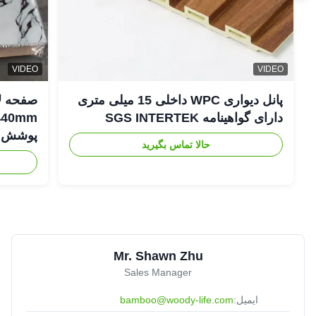
VIDEO
VIDEO
پانل دیواری WPC داخلی 15 میلی متری
دارای گواهینامه SGS INTERTEK
پوشش د
حالا تماس بگیرید
Mr. Shawn Zhu
Sales Manager
ایمیل:
bamboo@woody-life.com