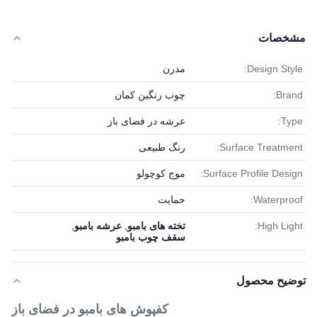
مشخصات
Design Style:
مدرن
Brand:
چوب رنگین کمان
Type:
عرشه در فضای باز
Surface Treatment:
رنگ طبیعی
Surface Profile Design:
موج کوچولو
Waterproof:
حمایت
High Light:
تخته های بامبو
,
عرشه بامبو
,
سقف چوب بامبو
توضیح محصول
کفپوش های بامبو در فضای باز