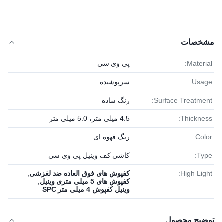
مشخصات
Material:
پی وی سی
Usage:
سرپوشیده
Surface Treatment:
رنگ ساده
Thickness:
4.5 میلی متر، 5.0 میلی متر
Color:
رنگ قهوه ای
Type:
کاشی کف وینیل پی وی سی
High Light:
کفپوش های فوق العاده ضد لغزشی
,
کفپوش های 5 میلی متری وینیل
,
وینیل کفپوش 4 میلی متر SPC
توضیح محصول