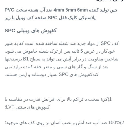
چین تولید کننده 4mm 5mm 6mm ضد آب هسته سخت PVC
پلاستیکی کلیک قفل SPC صفحه کف وینیل با زیر
کفپوش های وینیلی SPC
کف SPC از مواد جدید ضد شعله ساخته شده است که به طور
خودکار در عرض 5 ثانیه پس از ترک شعله خاموش می شود.
شاخص مقاومت در برابر آتش می تواند به سطح B1 برسد،تنها
بعد از سنگ،و گاز های سمی و مضر خفه کننده تولید نمی
کندکفپوش های SPC بسیار دوستانه و ایمن هستند.
1)کرۀ سخت با تراکم بالا برای افزایش قدرت در مقایسه با
کفپوش های سنتی LVT؛
2)100% ضد آب، ضد آتش و نصب آسان بر روی کف های موجود؛