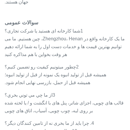
جهان هستند.
سوالات عمومی
1شما کارخانه ای هستید یا شرکت تجاری؟
ما یک کارخانه واقع در Zhengzhou، Henan، چین هستیم. ما می
توانیم بهترین قیمت ها و خدمات دست اول را به شما ارائه دهیم
هر وقت بخواين با هم مذاکره کنيد
2چطور ميتونيم کيفيت رو تضمين کنيم؟
همیشه قبل از تولید انبوه یک نمونه از قبل از تولید انبوه؛
همیشه قبل از حمل، بازرسی نهایی انجام شود.
3از ما چي مي توني بخري؟
قالب های چوبی، اجزای شاتر، پنل های با انگشت و / یا لخته شده
بر روی لبه، چوب چوبی، آسیاب، اتاق های چوبی
4. چرا باید از ما بخری نه از تامین کنندگان دیگر؟