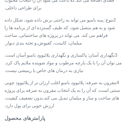
فضای اضافه می کند.که باعث می شود آن را انتخاب محبوب
برای طراحی داخلی.
2تنوع: پنبه بامبو می تواند به راحتی برش داده شود، شکل داده
شود و به هم متصل شود، که طیف گسترده ای از برنامه ها را
فراهم می کند. می تواند در پروژه های ساختمانی، ساخت
مبلمان، کابینت، کفپوش،و تخته بندی دیوار.
3نگهداری آسان: پاکسازی و نگهداری پلائیوود بامبو آسان است.
می توان آن را با یک پارچه مرطوب و مواد شوینده ملایم پاک کرد.
نیازی به درمان های خاص یا رینیشی نیست.
4مقرون به صرفه: پلائیوود بامبو اغلب ارزان تر از پلائیوود چوبی
سنتی است، که آن را به یک انتخاب مقرون به صرفه برای پروژه
های ساخت و ساز و مبلمان تبدیل می کند.بدون تضعیف کیفیت،
ارزش خوبی برای پول دارد.
پارامترهای محصول