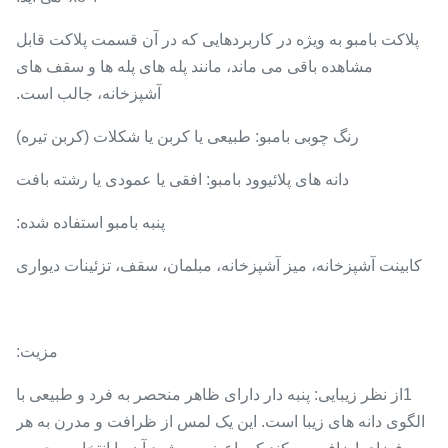
پلاکت بامبو به ویژه در کاربردهایی که در آن قسمت پلاکت قابل
مشاهده باقی می ماند، مانند پله های پله ها و سقف های
آشپزخانه، جالب است.
رنگ چوبی بامبو: طبیعی یا کربن یا شکلات (کربن تیره)
دانه های پلائیوود بامبو: افقی یا عمودی یا رشته بافت
پنبه بامبو استفاده شده:
کابینت آشپزخانه، میز آشپزخانه، مبلمان، سقف، تزئینات دیواری
مزیت:
1از نظر زیبایی: پنبه دار دارای ظاهر منحصر به فرد و طبیعی با
الگوی دانه های زیبا است. این یک لمس از ظرافت و مدرن به هر