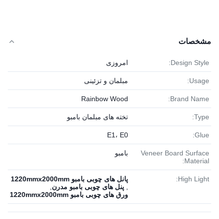
مشخصات
Design Style:
امروزی
Usage:
مبلمان و تزئینی
Rainbow Wood
Brand Name:
Type:
تخته های مبلمان بامبو
E1، E0
Glue:
Veneer Board Surface
بامبو
Material:
High Light:
پانل های چوبی بامبو 1220mmx2000mm
,
پنل های چوبی بامبو مدرن
,
ورق های چوبی بامبو 1220mmx2000mm