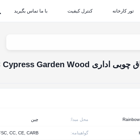
تور کارخانه
کنترل کیفیت
با ما تماس بگیرید
پارتیشن تقسیم کننده اتاق چوبی اداری ess Garden Wood
Rainbo
محل مبدا:
چین
گواهینامه:
FSC, CC, CE, CARB