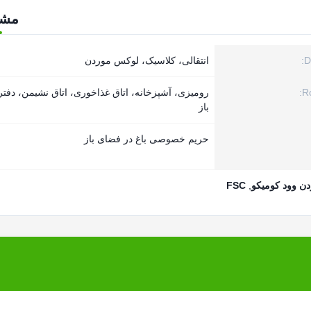
مش
D
انتقالی، کلاسیک، لوکس موردن
R
رومیزی، آشپزخانه، اتاق غذاخوری، اتاق نشیمن، دفت
باز
حریم خصوصی باغ در فضای باز
دن وود کومیکو
,
FSC