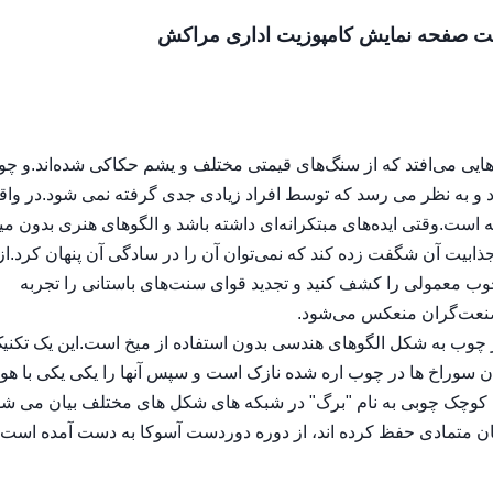
وزیت صفحه نمایش کامپوزیت اداری مراکش
‌هایی می‌افتد که از سنگ‌های قیمتی مختلف و یشم حکاکی شده‌اند.و چو
ود و به نظر می رسد که توسط افراد زیادی جدی گرفته نمی شود.در وا
است.وقتی ایده‌های مبتکرانه‌ای داشته باشد و الگوهای هنری بدون میخ
 جذابیت آن شگفت زده کند که نمی‌توان آن را در سادگی آن پنهان کرد.ا
وب معمولی را کشف کنید و تجدید قوای سنت‌های باستانی را تجربه
 صنعت‌گران منعکس می‌شود.
چوب به شکل الگوهای هندسی بدون استفاده از میخ است.این یک تکنی
راخ ها در چوب اره شده نازک است و سپس آنها را یکی یکی با هواپ
ت کوچک چوبی به نام "برگ" در شبکه های شکل های مختلف بیان می شو
ان متمادی حفظ کرده اند، از دوره دوردست آسوکا به دست آمده است.