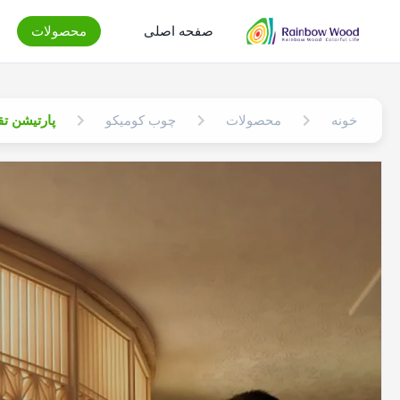
صفحه اصلی
محصولات
خونه
محصولات
چوب کومیکو
پارتیشن تقسیم کنند