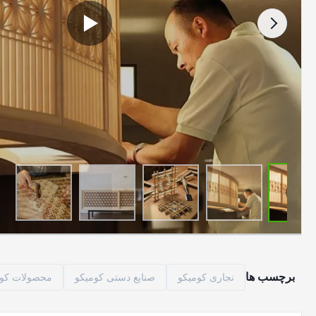
برچسب ها
نجاری کومیکو
صنایع دستی کومیکو
محصولات کوم