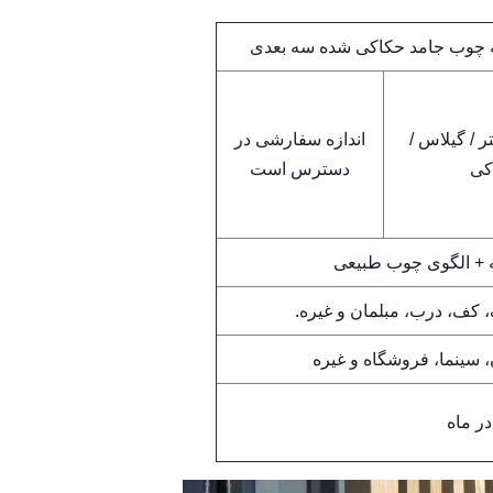
خته چوب جامد حکاکی شده سه بعدی
ر / گیلاس /
اندازه سفارشی در
کی
دسترس است
+ الگوی چوب طبیعی
 کف، درب، مبلمان و غیره.
، سینما، فروشگاه و غیره