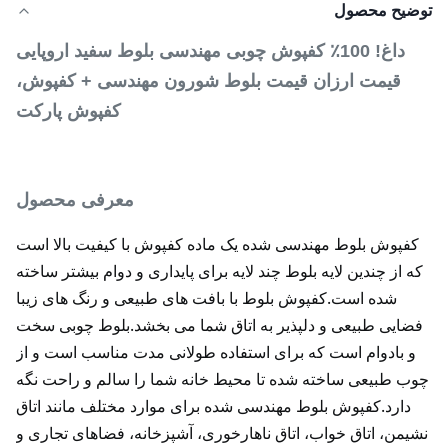
توضیح محصول
داغ! 100٪ کفپوش چوبی مهندسی بلوط سفید اروپایی
قیمت ارزان قیمت بلوط شورون مهندسی + کفپوش،
کفپوش پارکت
معرفی محصول
کفپوش بلوط مهندسی شده یک ماده کفپوش با کیفیت بالا است
که از چندین لایه بلوط چند لایه برای پایداری و دوام بیشتر ساخته
شده است.
کفپوش بلوط با بافت های طبیعی و رنگ های زیبا
فضایی طبیعی و دلپذیر به اتاق شما می بخشد.
بلوط چوبی سخت
و بادوام است که برای استفاده طولانی مدت مناسب است و از
چوب طبیعی ساخته شده تا محیط خانه شما را سالم و راحت نگه
دارد.
کفپوش بلوط مهندسی شده برای موارد مختلف مانند اتاق
نشیمن، اتاق خواب، اتاق ناهارخوری، آشپزخانه، فضاهای تجاری و