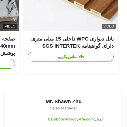
VIDEO
VIDEO
پانل دیواری WPC داخلی 15 میلی متری
دارای گواهینامه SGS INTERTEK
پوشش د
حالا تماس بگیرید
Mr. Shawn Zhu
Sales Manager
ایمیل:
bamboo@woody-life.com