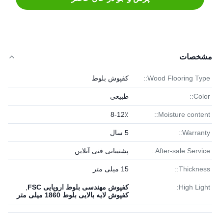
مشخصات
Wood Flooring Type::
کفپوش بلوط
Color::
طبیعی
8-12٪
Moisture content::
Warranty::
5 سال
After-sale Service::
پشتیبانی فنی آنلاین
Thickness::
15 میلی متر
High Light:
کفپوش مهندسی بلوط اروپایی FSC
,
کفپوش لایه بالایی بلوط 1860 میلی متر