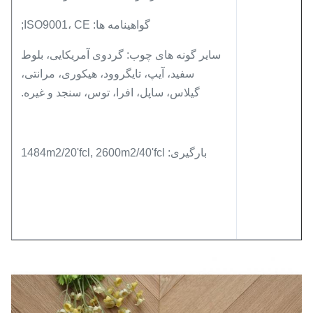
گواهینامه ها: ISO9001، CE;
سایر گونه های چوب: گردوی آمریکایی، بلوط
سفید، آیپ، تایگروود، هیکوری، مرانتی،
گیلاس، ساپل، افرا، توس، سنجد و غیره.
بارگیری: 1484m2/20'fcl, 2600m2/40'fcl