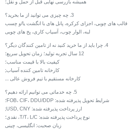
همیشه بازرسی نهایی قبل از حمل و نقل؛
3. چه چیزی می توانید از ما بخرید؟
قالب های چوبی، اجزای کرکره، پانل های با انگشت یا/و چسب
لبه، الوار چوب، آسیاب کاری، پخ های چوبی
4. چرا باید از ما خرید کنید نه از تامین کنندگان دیگر؟
12 سال تجربه تولید؛ زمان تحویل سریع؛
کیفیت بالا با قیمت مناسب؛
کارخانه تامین کننده آسیاب;
کارخانه مستقیم با تیم فروش عالی ...
5. چه خدماتی می توانیم ارائه دهیم؟
شرایط تحویل پذیرفته شده: FOB، CIF، DDU/DDP؛
ارز پرداخت پذیرفته شده: USD, CNY;
نوع پرداخت پذیرفته شده: T/T، L/C، نقدی؛
زبان صحبت: انگلیسی، چینی