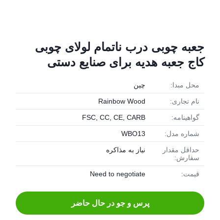
جعبه چوبی درب ناتمام لولای چوبی
کاج جعبه هدیه برای صنایع دستی
محل مبدا:
چین
نام تجاری:
Rainbow Wood
گواهینامه:
FSC, CC, CE, CARB
شماره مدل:
WBO13
حداقل مقدار
نیاز به مذاکره
سفارش:
قیمت:
Need to negotiate
پرس و جو در حال حاضر