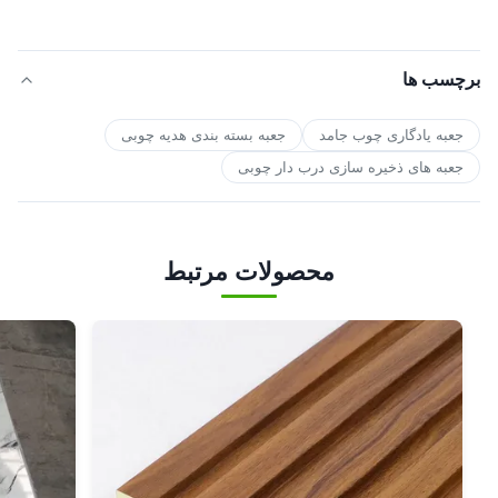
برچسب ها
جعبه یادگاری چوب جامد
جعبه بسته بندی هدیه چوبی
جعبه های ذخیره سازی درب دار چوبی
محصولات مرتبط