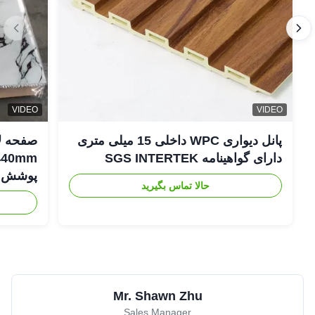
VIDEO
VIDEO
پانل دیواری WPC داخلی 15 میلی متری
دارای گواهینامه SGS INTERTEK
پوشش د
حالا تماس بگیرید
Mr. Shawn Zhu
Sales Manager