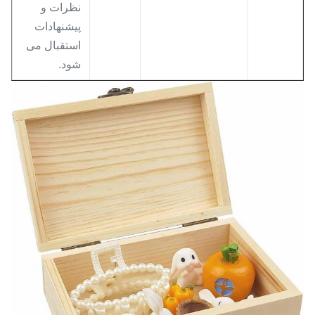
نظرات و
پیشنهادات
استقبال می
شود.