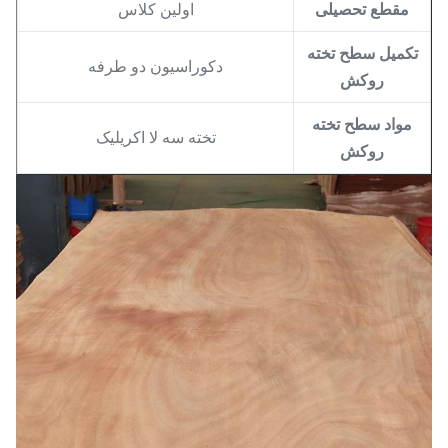
مقطع تحصیلی
اولین کلاس
تکمیل سطح تخته
دکوراسیون دو طرفه
روکش
مواد سطح تخته
تخته سه لا اکریلیک
روکش