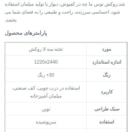
شد.روکش توس ما چه در کفپوش، دیوار یا تولید مبلمان استفاده
شود، احساسی سرزنده، راحت و طبیعی را به فضای شما می
بخشد.
پارامترهای محصول
مورد
تخته سه لا روکش
اندازه استاندارد
1220x2440
رنگ
30+ رنگ
استفاده در درب چوبی، کف صنعتی،
کاربرد
مبلمان آشپزخانه
سبک طراحی
نوین
استفاده
سرپوشیده