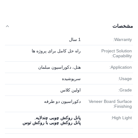
مشخصات
Warranty:
1 سال
Project Solution
راه حل کامل برای پروژه ها
Capability:
Application:
هتل، دکوراسیون مبلمان
Usage:
سرپوشیده
Grade:
اولین کلاس
Veneer Board Surface
دکوراسیون دو طرفه
Finishing:
High Light:
پانل روکش چوبی چندلایه
,
پانل روکش چوبی با روکش توس