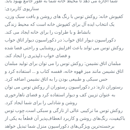
شما اجازه می دهد تا محیط خانه شما به طور جامع بهبود یابد.
سناریوی کاربردی:
کفپوش خانه: روکش توس با رنگ های روشن و بافت سبک وزن،
یک انتخاب ایده آل برای کفپوش خانه است که محیط زندگی
بانشاط و با طراوت را برای خانه ایجاد می کند.
دکوراسیون دیوار اتاق خواب: در دکوراسیون دیوار اتاق خواب
روکش توس می تواند باعث افزایش روشنایی و راحتی فضا شده
و فضای خواب دلپذیری را ایجاد کند.
مبلمان اتاق نشیمن: روکش توس را می توان برای تولید مبلمان
اتاق نشیمن مانند میز قهوه خانه، قفسه کتاب و ... استفاده کرد و
حس سبکی و طبیعی بودن را به اتاق نشیمن اضافه کرد.
رستوران تازه: در دکوراسیون رستوران از روکش توس می توان
به عنوان تزیین کف و دیوار استفاده کرد و فضای ناهارخوری
روشن و شادابی را برای شما ایجاد کرد.
روکش توس ما ترکیبی عالی از تازگی و سبکی است.چوب توس
باکیفیت، رنگ‌های روشن و کاربرد انعطاف‌پذیر آن قطعاً به یکی از
برجسته‌ترین ویژگی‌های دکوراسیون منزل شما تبدیل خواهد