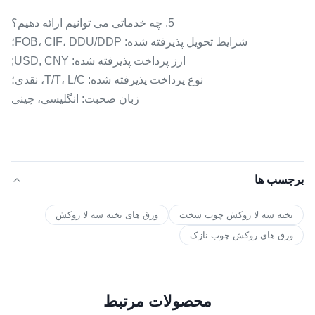
5. چه خدماتی می توانیم ارائه دهیم؟
شرایط تحویل پذیرفته شده: FOB، CIF، DDU/DDP؛
ارز پرداخت پذیرفته شده: USD, CNY;
نوع پرداخت پذیرفته شده: T/T، L/C، نقدی؛
زبان صحبت: انگلیسی، چینی
برچسب ها
تخته سه لا روکش چوب سخت
ورق های تخته سه لا روکش
ورق های روکش چوب نازک
محصولات مرتبط