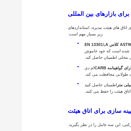
برای بازارهای بین المللی
ا برای اتاق های هیئت مدیره، استانداردهای
زیر بسیار مهم است:
A کلاس A
یا
EN 13301
احی شده است که خود خاموش
نی محلی اطمینان حاصل کند.
رای گواهینامه CARB
ام دی
ت طولانی محافظت می کند.
اطمینان حاصل کنید
" اتاق هیئت را حفظ می کنند.
هینه سازی برای اتاق هیئت
کتی، این سه عامل را در نظر بگیرید: