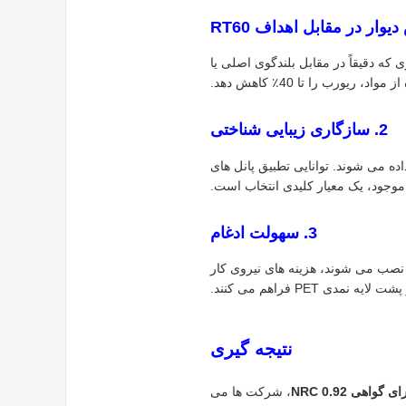
 دیواری که دقیقاً در مقابل بلندگوی اصلی یا
یورب را تا 40٪ کاهش دهد.
2. سازگاری زیبایی شناختی
اده می شوند. توانایی تطبیق پانل های
 موجود، یک معیار کلیدی انتخاب است.
3. سهولت ادغام
 نصب می شوند، هزینه های نیروی کار
نتیجه گیری
اهی NRC 0.92
، شرکت ها می