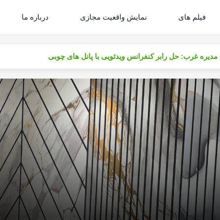
فیلم های
نمایش واقعیت مجازی
درباره ما
مدیره غرب: حل رابر کنفرانس ویدئویی با پانل های چوبی