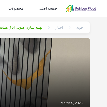
صفحه اصلی
محصولات
خونه
اخبار
بهینه سازی صوتی اتاق هیئت 
March 5, 2026