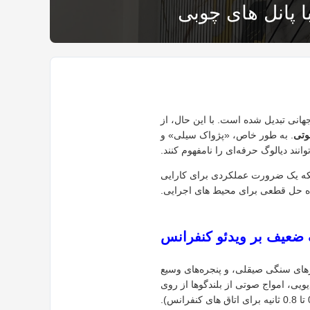
 پانل های چوبی
هانی تبدیل شده است. با این حال، از
وتی
. به طور خاص، «پژواک سیلی» و
انند دیالوگ حرفه‌ای را نامفهوم کنند.
لکه یک ضرورت عملکردی برای کارایی
اه حل قطعی برای محیط های اجرایی.
ک ضعیف بر ویدئو کنفرانس
زهای سنگی صیقلی، و پنجره‌های وسیع
ویی، امواج صوتی از بلندگوها از روی