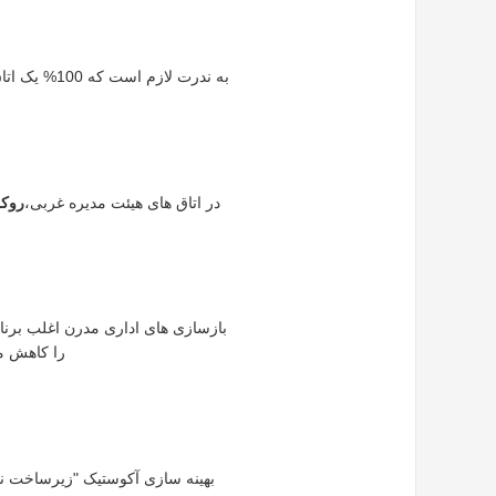
به ندرت لاز
در اتاق های هیئت مدیره غربی،
روک
بازسازی های اداری مدرن اغلب برنا
را کاهش می دهند
بهینه سازی آکوستیک "زیرساخت نام