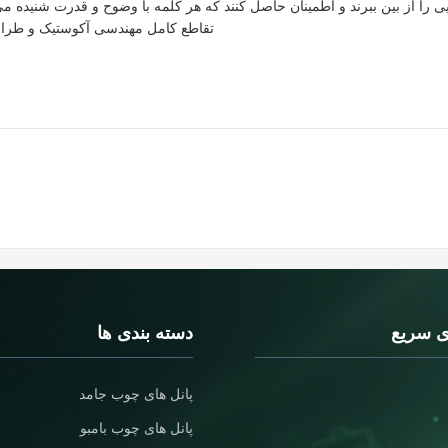
 را از بین ببرند و اطمینان حاصل کنند که هر کلمه با وضوح و قدرت شنیده می
تقاطع کامل مهندسی آکوستیک و طراح
ی سریع
دسته بندی ها
پانل های چوب جامد
پانل های چوب بامبو