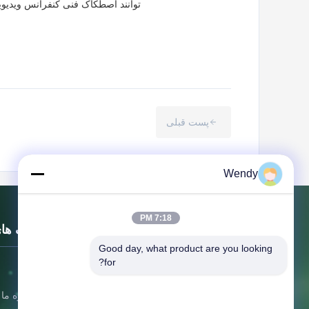
توانند اصطکاک فنی کنفرانس ویدیویی
پست قبلی
Wendy
7:18 PM
لینک ها
Good day, what product are you looking 
for?
خونه
شرکت چوب بین المللی Zhengzhou
درباره ما
Rainbow International Wood Co., Ltd.