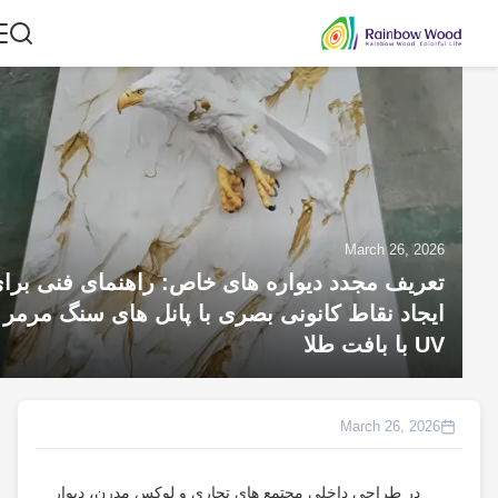
March 26, 2026
تعریف مجدد دیواره های خاص: راهنمای فنی برای
ایجاد نقاط کانونی بصری با پانل های سنگ مرمر
UV با بافت طلا
March 26, 2026
در طراحی داخلی مجتمع های تجاری و لوکس مدرن، دیوار