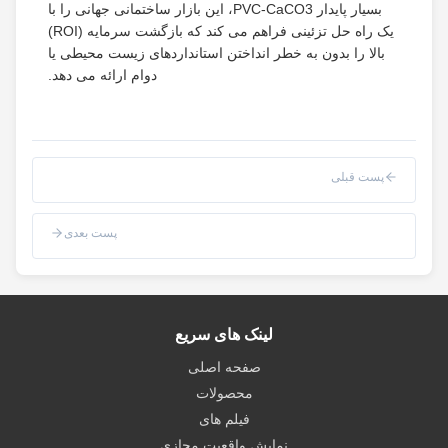
بسیار پایدار PVC-CaCO3، این بازار ساختمانی جهانی را با
یک راه حل تزئینی فراهم می کند که بازگشت سرمایه (ROI)
بالا را بدون به خطر انداختن استانداردهای زیست محیطی یا
دوام ارائه می دهد.
پست قبلی
پست بعدی
لینک های سریع
صفحه اصلی
محصولات
فیلم های
نمایش واقعیت مجازی