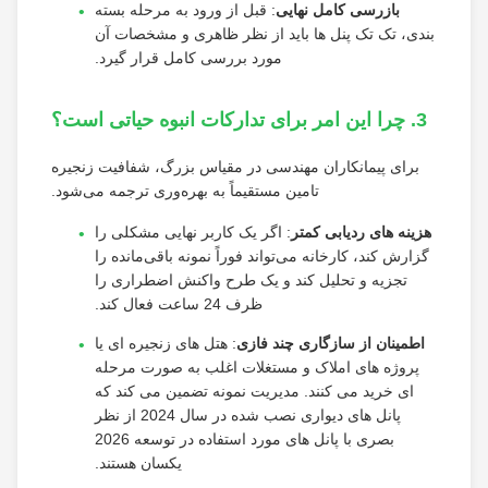
بازرسی کامل نهایی
: قبل از ورود به مرحله بسته
بندی، تک تک پنل ها باید از نظر ظاهری و مشخصات آن
مورد بررسی کامل قرار گیرد.
3. چرا این امر برای تدارکات انبوه حیاتی است؟
برای پیمانکاران مهندسی در مقیاس بزرگ، شفافیت زنجیره
تامین مستقیماً به بهره‌وری ترجمه می‌شود.
هزینه های ردیابی کمتر
: اگر یک کاربر نهایی مشکلی را
گزارش کند، کارخانه می‌تواند فوراً نمونه باقی‌مانده را
تجزیه و تحلیل کند و یک طرح واکنش اضطراری را
ظرف 24 ساعت فعال کند.
اطمینان از سازگاری چند فازی
: هتل های زنجیره ای یا
پروژه های املاک و مستغلات اغلب به صورت مرحله
ای خرید می کنند. مدیریت نمونه تضمین می کند که
پانل های دیواری نصب شده در سال 2024 از نظر
بصری با پانل های مورد استفاده در توسعه 2026
یکسان هستند.