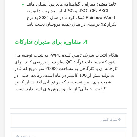
تایید معتبر
: همراه با گواهینامه های بین المللی مانند
ISO، CE، BSCI، و FSC، این مدیریت دقیق به
Rainbow Wood کمک کرد تا در سال 2024 به نرخ
تکرار 92 درصدی در میان عمده فروشان دست یابد.
4. مشاوره برای مدیران تدارکات
هنگام انتخاب شریک تامین کننده WPC، به شدت توصیه می
شود که مستندات فرآیند QC سازنده را بررسی کنید. برای
کارخانه ای با کارگاهی به مساحت 20000 متر مربع که قادر
به تولید بیش از 100 کانتینر در ماه است، رقابت اصلی در
قیمت های پایین نیست، بلکه در توانایی اجتناب از "نقص
کیفیت احتمالی" از طریق روش های استاندارد است.
پست قبلی
پست بعدی