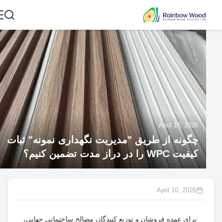
April 10, 2026
چگونه از طریق "مدیریت نگهداری نمونه" ثبات
کیفیت WPC را در دراز مدت تضمین کنیم؟
April 10, 2026
برای عمده فروشان و توزیع کنندگان مصالح ساختمانی جهانی،