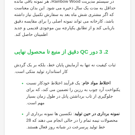
در سیستم مدیریت Rainbow Wood، هر نمونه باقی مانده
حداقل به مدت یک سال ذخیره می شود. این بدان معناست
که اگر مشتری شش ماه بعد به سفارش تکمیل نیاز داشته
باشد، کارخانه می تواند نمونه اصلی را برای مقایسه دقیق
بازیابی کند و از تطابق یکپارچه بین موجودی قدیمی و جدید
اطمینان حاصل کند.
2. 3 دور QC دقیق از منبع تا محصول نهایی
ثبات کیفیت نه تنها به آزمایش پایان خط، بلکه بر یک گردش
کار استاندارد تولید متکی است.
اختلاط مواد خام
: یک فرآیند اختلاط خودکار نسبت
یکنواخت آرد چوب به رزین را تضمین می کند، که برای
جلوگیری از تاب برداشتن پانل در طول زمان بسیار
مهم است.
نمونه برداری در حین تولید
: تکنسین ها نمونه برداری از
محصولات نیمه تمام را در حالی انجام می دهند که 28
خط تولید پرسرعت در شبانه روز فعال هستند.