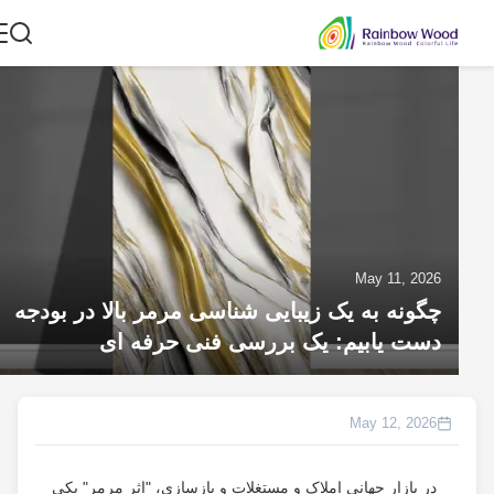
May 11, 2026
چگونه به یک زیبایی شناسی مرمر بالا در بودجه
دست یابیم: یک بررسی فنی حرفه ای
May 12, 2026
در بازار جهانی املاک و مستغلات و بازسازی، "اثر مرمر" یکی