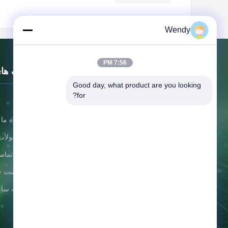
Wendy
7:56 PM
لینک ها
Good day, what product are you looking 
for?
خونه
شرکت چوب بین المللی Zhengzhou
درباره ما
Rainbow International Wood Co., Ltd.
محصولات
با ما تماس
سیاست ح
نقشه سا