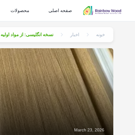
صفحه اصلی
محصولات
خونه
اخبار
نسخه انگلیسی: از مواد اولیه تا ظرفیت ماهانه ۱۰۰ کانتینر: رونم
March 23, 2026