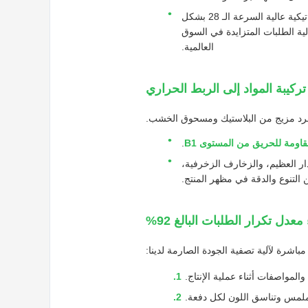
، تعمل خطوطنا الأوتوماتيكية عالية السرعة الـ 28 بشكل
كل مستقر، مما يلبي بفعالية الطلبات المتزايدة في السوق
العالمية.
ركيبة المواد إلى الربط الحراري
اومة للحريق من المستوى B1
.
 الجدار العظيم، والزخارف الزخرفية،
التنوع والدقة في مظهر المنتج.
دل تكرار الطلبات البالغ 92%
المواصفات أثناء عملية الإنتاج.
ملمس وتناسق اللون لكل دفعة.