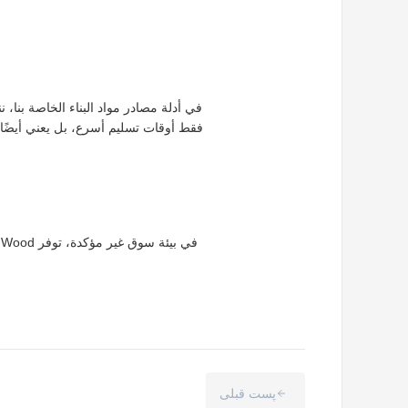
فقط أوقات تسليم أسرع، بل يعني أيضًا ق
پست قبلی