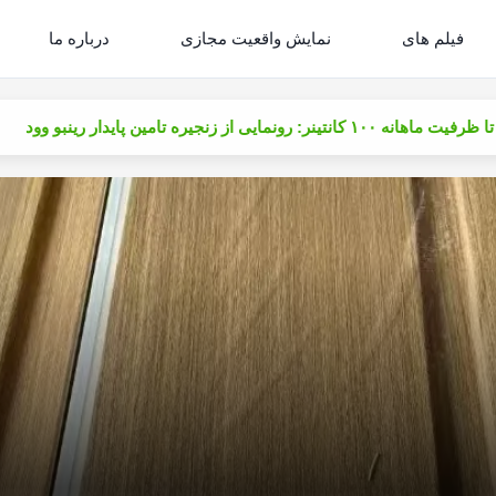
فیلم های
نمایش واقعیت مجازی
درباره ما
ایی از زنجیره تامین پایدار رینبو وود