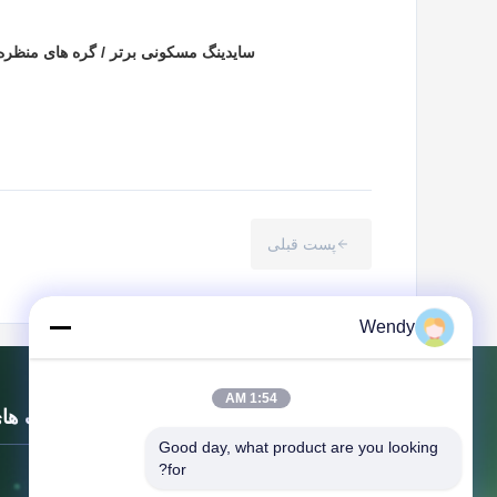
سایدینگ مسکونی برتر / گره های منظره
پست قبلی
Wendy
1:54 AM
لینک ها
Good day, what product are you looking 
for?
خونه