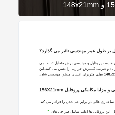
یل بر طول عمر مهندسی تاثیر می گذارد؟
 از دقت دقیق در هندسه پروفایل و مهندسی برش متقابل تقاضا می
 باد و ضریب گسترش حرارتی را تعیین می کنند.این
148x میلی متر
برای افشای منطق مهندسی شان.
 مفاصل. این پروفایل ها اغلب شامل طراحی های