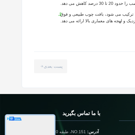
3 درصد کاهش می دهد.
ا ترکیب می شود، بافت چوب طبیعی و فوق
زدیک و لهجه های معماری بالا ارائه می دهد.
پست بعدی
با ما تماس بگیرید
آدرس:
NO.151، طبقه 10، واحد 2،