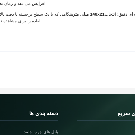
افزایش می دهد و زمان نصب را حدود 20 تا 0
 ای دقیق
: انتخاب
148x21 میلی متر
هنگامی که با یک سطح برجسته با دقت بال
العاده را برای مشاهده ن
ی سریع
دسته بندی ها
پانل های چوب جامد