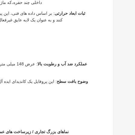
داخلی چند حفره،که ماژو
ثبات ابعاد حرارتی
: بر اساس داده های فنی، این پ
کنند و به عنوان یک لایه عایق غیر
عملکرد ضد آب و رطوبت بالا
وضوح بافت سطح
: این پروفایل یک کاندیدای ایده آل
نماهای بزرگ تجاری / زیرساخت های ع