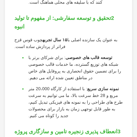
کنند که با سلیقه های محلی هماهنگ است.
2تحقیق و توسعه سفارشی: از مفهوم تا تولید
انبوه
به عنوان یک سازنده اصلی با
۱۵ سال تجربه
چوب قوس قزح
فراتر از پردازش ساده است.
توسعه قالب های خصوصی
: برای شرکای برتر با
شبکه های توزیع گسترده، ما خدمات قالب خصوصی
را برای تضمین حقوق انحصاری به پروفایل های خاص
در مناطق تعیین شده ارائه می دهیم.
نمونه سازی سریع
: با استفاده از کارگاه 20،000 متر
مربع و 28 خط سرعت بالا، ما می توانیم به سرعت
طرح های طراحی را به نمونه های فیزیکی تبدیل کنیم،
به طور قابل توجهی زمان به بازار برای محصولات
جدید را کوتاه می کنیم.
3انعطاف پذیری زنجیره تامین و سازگاری پروژه