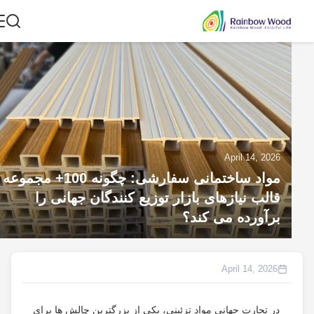
April 14, 2026
مواد ساختمانی سفارشی: چگونه 100+ مجموعه
قالب نیازهای بازار توزیع کنندگان جهانی را
برآورده می کند؟
April 14, 2026
در تجارت جهانی مواد تزئینی، یکی از بزرگترین چالش ها برای