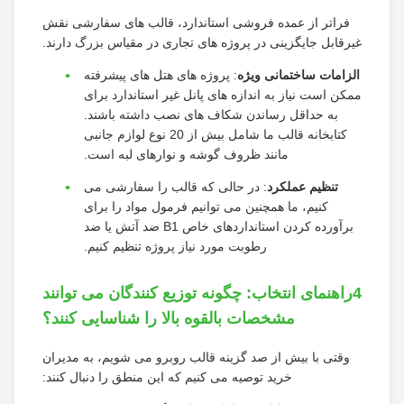
فراتر از عمده فروشی استاندارد، قالب های سفارشی نقش
غیرقابل جایگزینی در پروژه های تجاری در مقیاس بزرگ دارند.
الزامات ساختمانی ویژه
: پروژه های هتل های پیشرفته
ممکن است نیاز به اندازه های پانل غیر استاندارد برای
به حداقل رساندن شکاف های نصب داشته باشند.
کتابخانه قالب ما شامل بیش از 20 نوع لوازم جانبی
مانند ظروف گوشه و نوارهای لبه است.
تنظیم عملکرد
: در حالی که قالب را سفارشی می
کنیم، ما همچنین می توانیم فرمول مواد را برای
برآورده کردن استانداردهای خاص B1 ضد آتش یا ضد
رطوبت مورد نیاز پروژه تنظیم کنیم.
4راهنمای انتخاب: چگونه توزیع کنندگان می توانند
مشخصات بالقوه بالا را شناسایی کنند؟
وقتی با بیش از صد گزینه قالب روبرو می شویم، به مدیران
خرید توصیه می کنیم که این منطق را دنبال کنند: