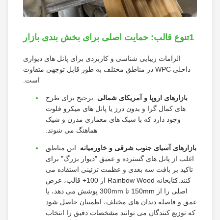
1تنوع قالب: حمایت اصلی برای بخش بندی بازار
الزامات زیبایی شناسی و کاربردی برای پانل های دیواری
داخلی WPC در مناطق مختلف به طور قابل توجهی متفاوت
است.
بازارهای اروپا و آمریکای شمالی
: ترجیح برای طرح
های کمال گرا و بدون درز یا پانل های میکرو فلوت
وجود دارد که با سبک های معماری مدرن و شیک
هماهنگ می شوند.
بازارهای آسیای جنوب شرقی و خاورمیانه
: این مناطق
اغلب از پانل های گسترده و عمیق "دیوار بزرگ" برای
تاکید بر بافت سه بعدی و عظمت تزئینی استفاده می
کنند.کتابخانه Rainbow Wood از 100+ قالب، عرض
اصلی را از 150mm تا 300mm پوشش می دهد، با
عمق و فاصله دندان های مختلف، اطمینان حاصل شود
که توزیع کنندگان می توانند مشخصات دقیق را انتخاب