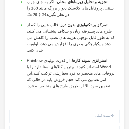
تجزیه و تحلیل زیربناهای محلی
: اگر به جای چوب
سنتی، پروفایل های کلاسیک دیوار بزرگ مانند 168 را
در نظر بگیرید
24 یا 150
9.
تمرکز بر تکنولوژی بدون درز
: قالب هایی را که از
طرح های پیشرفته زبان و شکاف پشتیبانی می کنند،
که به طور قابل توجهی هزینه های نصب را کاهش می
دهد و یکپارچگی بصری را افزایش می دهد، اولویت
بندی کنید.
استراتژی نمونه کارها
: از قدرت تولیدی Rainbow
Wood استفاده کنید تا بهترین کالاهای استاندارد را با
پروفایل های منحصر به فرد سفارشی ترکیب کنید.این
امر تضمین می کند حجم فروش پایه در حالی که
تضمین سود بالا از طریق طرح های منحصر به فرد.
پست قبلی