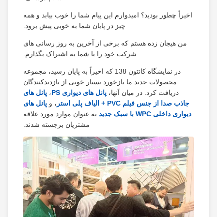
اخیراً چطور بودید؟ امیدوارم این پیام شما را خوب بیابد و همه
چیز در پایان شما به خوبی پیش برود.
من هیجان زده هستم که برخی از آخرین به روز رسانی های
شرکت خود را با شما به اشتراک بگذارم.
در نمایشگاه کانتون 138 که اخیراً به پایان رسید، مجموعه
محصولات جدید ما بازخورد بسیار خوبی از بازدیدکنندگان
دریافت کرد. در میان آنها،
پانل های دیواری PS
،
پانل های
جاذب صدا از جنس فیلم PVC + الیاف پلی استر
، و
پانل های
دیواری داخلی WPC با سبک جدید
به عنوان موارد مورد علاقه
مشتریان برجسته شدند.