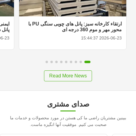
ارتقاء کارخانه سبز: پانل های چوبی سنگی PU با
ایمنی
محور مهر و موم 360 درجه ای
پانل 
15:41:57
2026-06-23 15:44:37
Read More News
صدای مشتری
ببینین مشتریان راضی ما کی هستن در مورد محصولات و خدمات ما
صحبت می کنیم. موفقیت آنها انگیزه ماست.