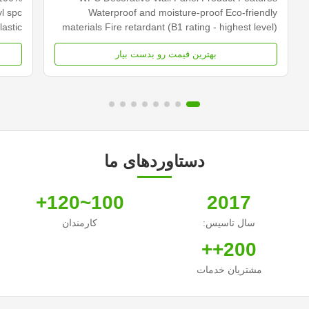
yl spc
Waterproof and moisture-proof Eco-friendly
lastic
materials Fire retardant (B1 rating - highest level)
te is
Easy to clean and maintain Good thermal
بهترین قیمت رو بدست بیار
ayer.
insulation properties Specifications Material Wood
stone
Plastic Composite (Bamboo, Plastic, Wood) Size
er ...
170*24mm (Single ...
دستاوردهای ما
100~120+
2017
سال تاسیس:
کارمندان
200++
مشتریان خدمات