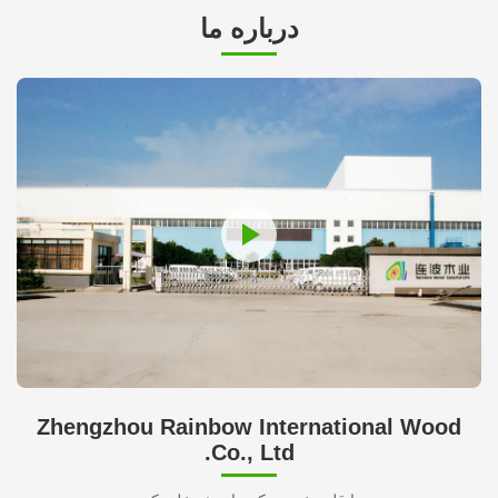
درباره ما
Zhengzhou Rainbow International Wood
Co., Ltd.