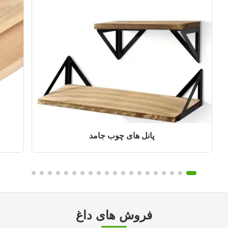
پانل های چوب جامد
فروش های داغ