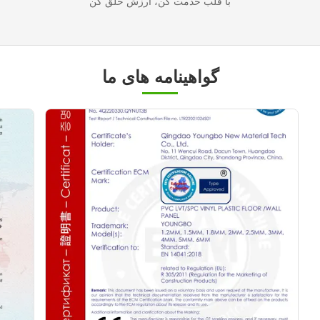
با قلب خدمت کن، ارزش خلق کن
گواهینامه های ما