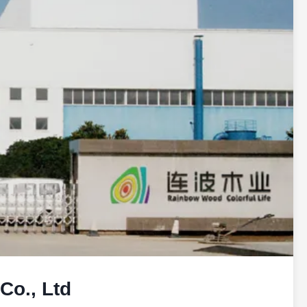
o., Ltd.