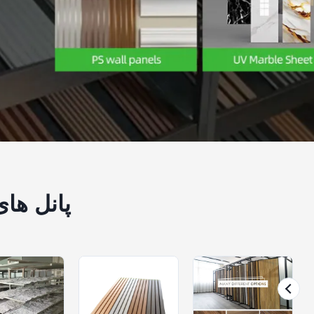
پانل ها