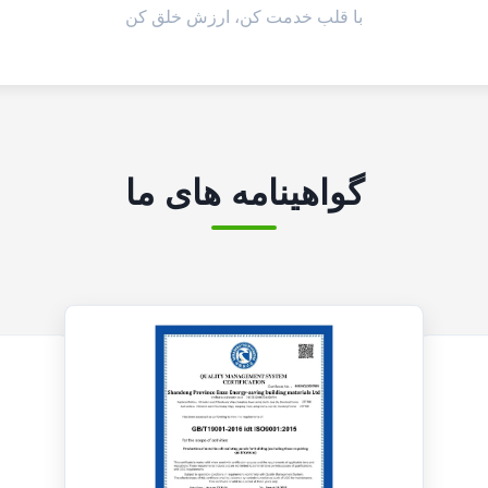
با قلب خدمت کن، ارزش خلق کن
گواهینامه های ما