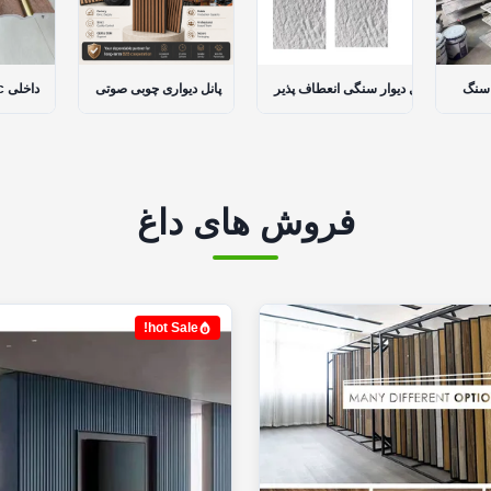
دیواری از سنگ
پنل دیوار سنگی انعطاف پذیر
پانل دیواری چوبی صوتی
فروش های داغ
hot Sale!