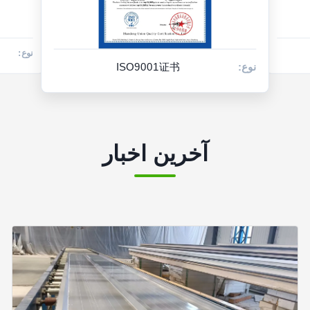
نوع:
CE证书
نوع:
书
نوع:
品质证书
آخرین اخبار