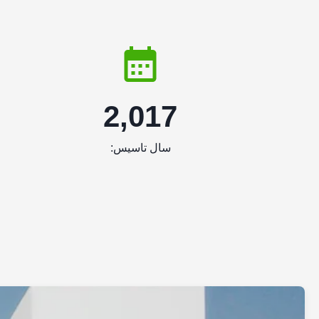
2,017
سال تاسیس: