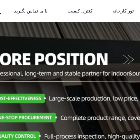
تور کارخانه
کنترل کیفیت
با ما تماس بگیرید